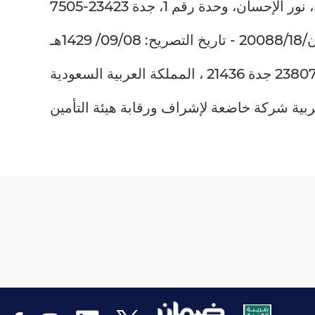
142هـ
عربية شركة خاضعة لإشراف ورقابة هيئة التأمين