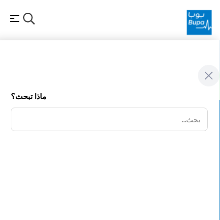
Help-N-Support
المساعدة والدعم
عنوان الإشعار
Doctors
ماذا تبحث؟
بحث
ساعدنا في العثور على ما تحتاجه